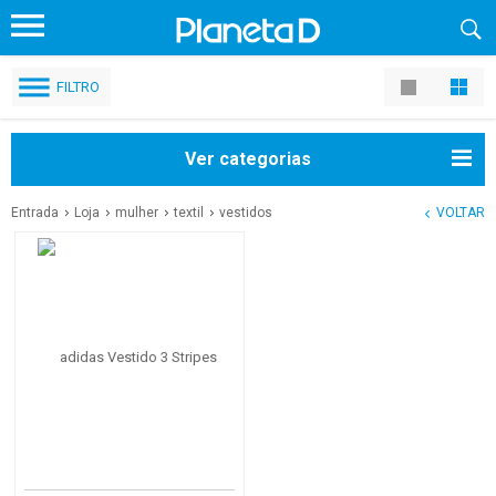
FILTRO
Ver categorias
Entrada
Loja
mulher
textil
vestidos
VOLTAR