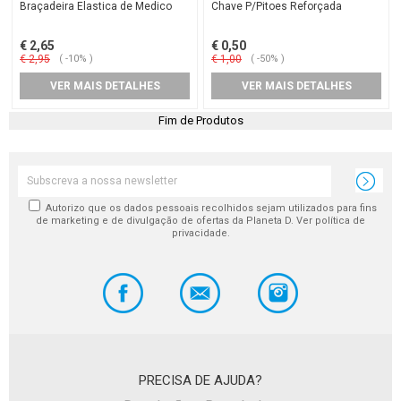
Braçadeira Elastica de Medico
Chave P/Pitoes Reforçada
€ 2,65
€ 0,50
€ 2,95
( -10% )
€ 1,00
( -50% )
VER MAIS DETALHES
VER MAIS DETALHES
Fim de Produtos
Autorizo que os dados pessoais recolhidos sejam utilizados para fins
de marketing e de divulgação de ofertas da Planeta D. Ver política de
privacidade.
PRECISA DE AJUDA?