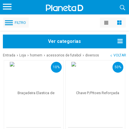
FILTRO
Ver categorias
Entrada
Loja
homem
acessorios de futebol
diversos
VOLTAR
10%
50%