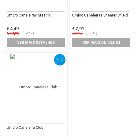
Umbro Caneleiras Stealth
Umbro Caneleiras Shearer Shield
€ 4,49
€ 2,91
€ 14,98
( -70% )
€ 9,70
( -70% )
VER MAIS DETALHES
VER MAIS DETALHES
70%
Umbro Caneleira Club