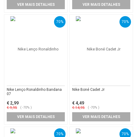
VER MAIS DETALHES
VER MAIS DETALHES
70%
70%
Nike Lenço Ronaldinho Bandana
Nike Boné Cadet Jr
07
€ 2,99
€ 4,49
€ 9,95
( -70% )
€ 14,95
( -70% )
VER MAIS DETALHES
VER MAIS DETALHES
70%
70%