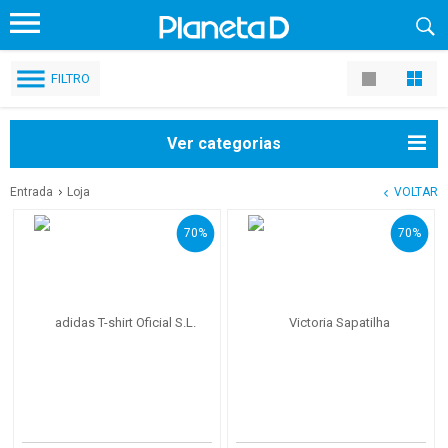
FILTRO
Ver categorias
Entrada
Loja
VOLTAR
70%
70%