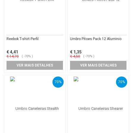
Reebok T-shirt Perfil
Umbro Pitoes Pack 12 Aluminio
€ 4,41
€ 1,35
€ 14,70
( -70% )
€ 4,50
( -70% )
VER MAIS DETALHES
VER MAIS DETALHES
70%
70%