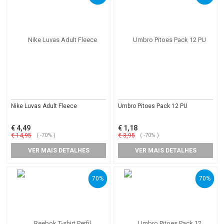
Nike Luvas Adult Fleece
Umbro Pitoes Pack 12 PU
€ 4,49
€ 1,18
€ 14,95
( -70% )
€ 3,95
( -70% )
VER MAIS DETALHES
VER MAIS DETALHES
70%
70%