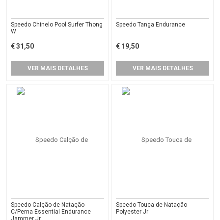
Speedo Chinelo Pool Surfer Thong
Speedo Tanga Endurance
W
€ 31,50
€ 19,50
VER MAIS DETALHES
VER MAIS DETALHES
Speedo Calção de Natação
Speedo Touca de Natação
C/Perna Essential Endurance
Polyester Jr
Jammer Jr