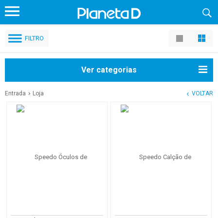
FILTRO
Ver categorias
Entrada
Loja
VOLTAR