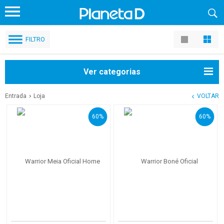
FILTRO
Ver categorias
Entrada
Loja
VOLTAR
60%
60%