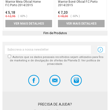
Warrior Meia Oficial Home
Warrior Boné Oficial F.C.Porto
F.C.Porto 2014/2015
2014/2015
€ 5,18
€ 7,20
€ 12,95
( -60% )
€ 18,00
( -60% )
VER MAIS DETALHES
VER MAIS DETALHES
Fim de Produtos
Autorizo que os dados pessoais recolhidos sejam utilizados para fins
de marketing e de divulgação de ofertas da Planeta D. Ver política de
privacidade.
PRECISA DE AJUDA?