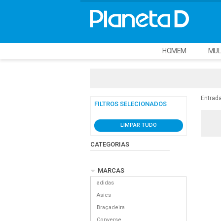
HOMEM
MUL
Entrad
FILTROS SELECIONADOS
LIMPAR TUDO
CATEGORIAS
MARCAS
adidas
Asics
Braçadeira
Converse