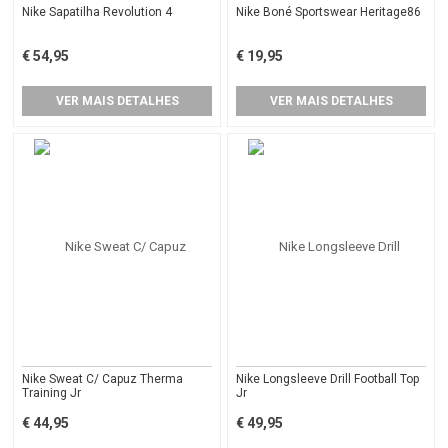
Nike Sapatilha Revolution 4
Nike Boné Sportswear Heritage86
€ 54,95
€ 19,95
VER MAIS DETALHES
VER MAIS DETALHES
Nike Sweat C/ Capuz Therma
Nike Longsleeve Drill Football Top
Training Jr
Jr
€ 44,95
€ 49,95