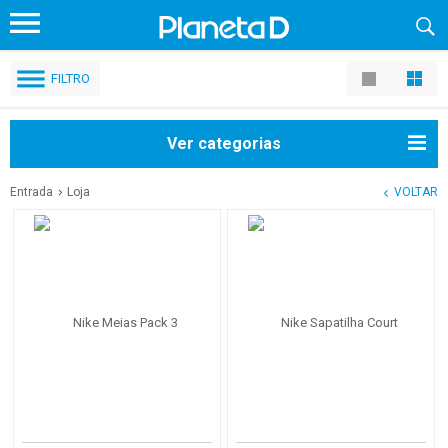
FILTRO
Ver categorias
Entrada
Loja
VOLTAR