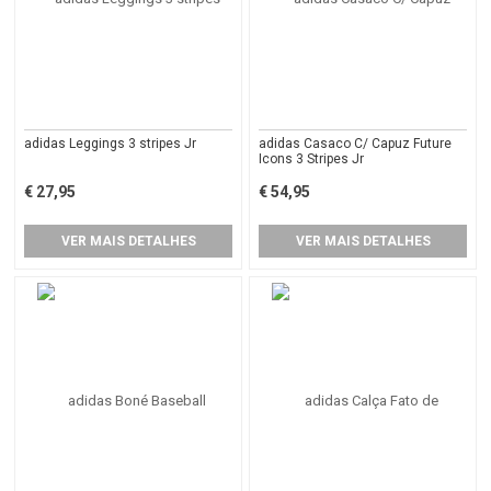
adidas Leggings 3 stripes Jr
adidas Casaco C/ Capuz Future
Icons 3 Stripes Jr
€ 27,95
€ 54,95
VER MAIS DETALHES
VER MAIS DETALHES