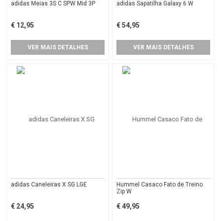
adidas Meias 3S C SPW Mid 3P
adidas Sapatilha Galaxy 6 W
€ 12,95
€ 54,95
VER MAIS DETALHES
VER MAIS DETALHES
adidas Caneleiras X SG LGE
Hummel Casaco Fato de Treino
Zip W
€ 24,95
€ 49,95