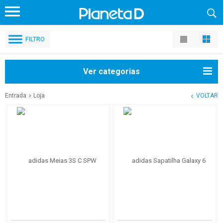
FILTRO
Ver categorias
Entrada
Loja
VOLTAR