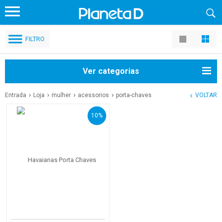
FILTRO
Ver categorias
Entrada
Loja
mulher
acessorios
porta-chaves
VOLTAR
10%