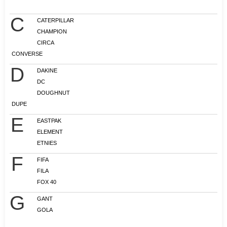
C
CATERPILLAR
CHAMPION
CIRCA
CONVERSE
D
DAKINE
DC
DOUGHNUT
DUPE
E
EASTPAK
ELEMENT
ETNIES
F
FIFA
FILA
FOX 40
G
GANT
GOLA