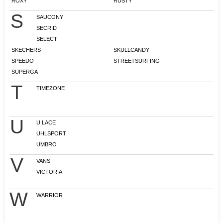
ROXY
RUSTY
S
SAUCONY
SECRID
SELECT
SKECHERS
SKULLCANDY
SPEEDO
STREETSURFING
SUPERGA
T
TIMEZONE
U
U LACE
UHLSPORT
UMBRO
V
VANS
VICTORIA
W
WARRIOR