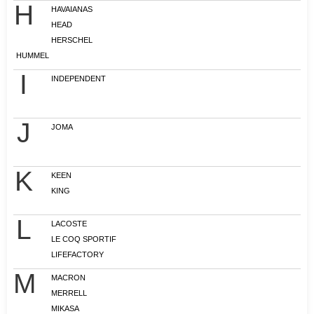
H
HAVAIANAS
HEAD
HERSCHEL
HUMMEL
I
INDEPENDENT
J
JOMA
K
KEEN
KING
L
LACOSTE
LE COQ SPORTIF
LIFEFACTORY
M
MACRON
MERRELL
MIKASA