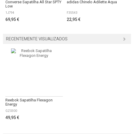
Converse Sapatilha All Star SPTY
adidas Chinelo Adilette Aqua
Low
1J794
F35543
69,95 €
22,95 €
RECENTEMENTE VISUALIZADOS
Reebok Sapatilha Flexagon
Energy
GZ0300
49,95 €