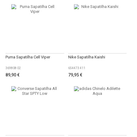
Puma Sapatilha Cell Viper
Nike Sapatilha Kaishi
369808 02
654473 411
89,90 €
79,95 €