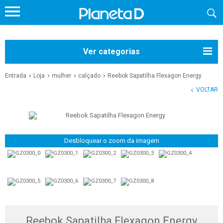
Ver categorias
Entrada
Loja
mulher
calçado
Reebok Sapatilha Flexagon Energy
VOLTAR
Desbloquear o zoom da imagem
Reebok Sapatilha Flexagon Energy