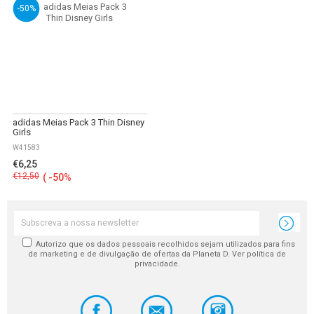
-50%
adidas Meias Pack 3 Thin Disney
Girls
W41583
€6,25
€12,50
(
-50%
)
Autorizo que os dados pessoais recolhidos sejam utilizados para fins
de marketing e de divulgação de ofertas da Planeta D. Ver política de
privacidade.