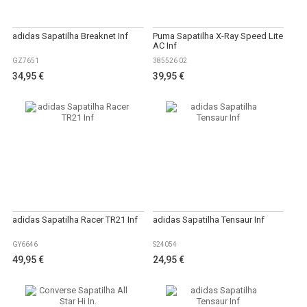
adidas Sapatilha Breaknet Inf
Puma Sapatilha X-Ray Speed Lite
AC Inf
GZ7651
385526 02
34,95 €
39,95 €
adidas Sapatilha Racer TR21 Inf
adidas Sapatilha Tensaur Inf
GY6646
S24054
49,95 €
24,95 €