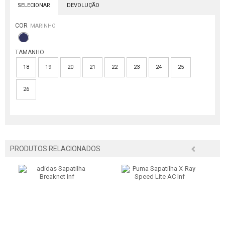
SELECIONAR
DEVOLUÇÃO
COR
MARINHO
TAMANHO
18
19
20
21
22
23
24
25
26
PRODUTOS RELACIONADOS