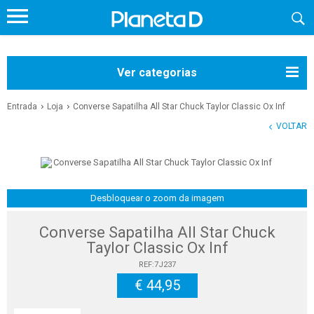
Ver categorias
Entrada
Loja
Converse Sapatilha All Star Chuck Taylor Classic Ox Inf
VOLTAR
Desbloquear o zoom da imagem
Converse Sapatilha All Star Chuck
Taylor Classic Ox Inf
REF:7J237
€ 44,95