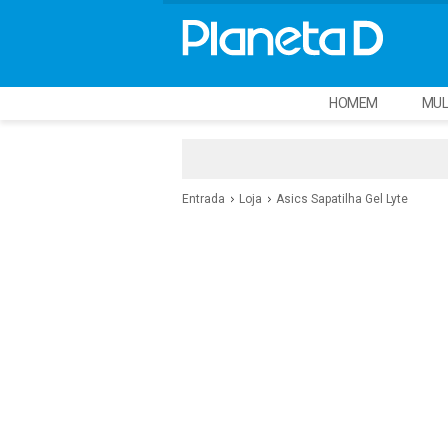
HOMEM
MUL
Entrada
Loja
Asics Sapatilha Gel Lyte