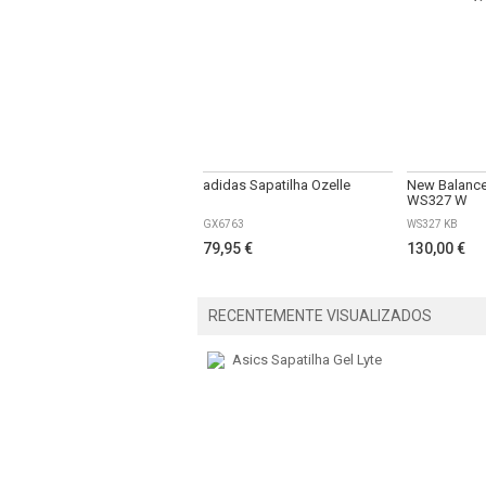
adidas Sapatilha Ozelle
New Balance
WS327 W
GX6763
WS327 KB
79,95 €
130,00 €
RECENTEMENTE VISUALIZADOS