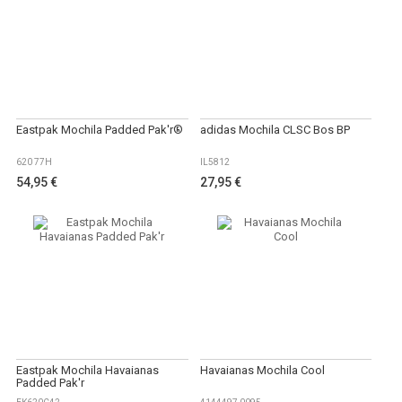
Eastpak Mochila Padded Pak'r®
adidas Mochila CLSC Bos BP
620 77H
IL5812
54,95 €
27,95 €
Eastpak Mochila Havaianas
Havaianas Mochila Cool
Padded Pak'r