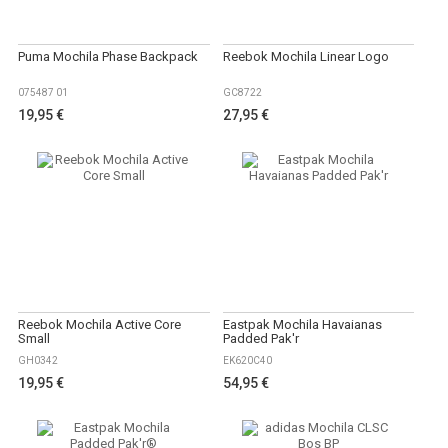
Puma Mochila Phase Backpack
Reebok Mochila Linear Logo
075487 01
GC8722
19,95 €
27,95 €
Reebok Mochila Active Core
Eastpak Mochila Havaianas
Small
Padded Pak'r
GH0342
EK620C40
19,95 €
54,95 €