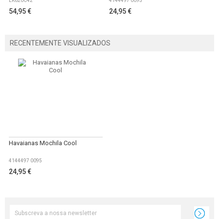
EK620C42
4144497 0095
54,95 €
24,95 €
RECENTEMENTE VISUALIZADOS
Havaianas Mochila Cool
4144497 0095
24,95 €