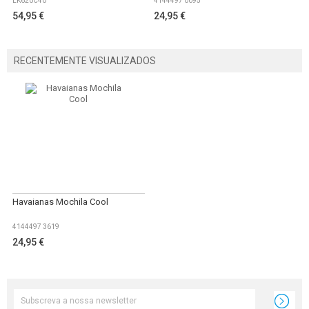
EK620C40
4144497 0095
54,95 €
24,95 €
RECENTEMENTE VISUALIZADOS
Havaianas Mochila Cool
4144497 3619
24,95 €