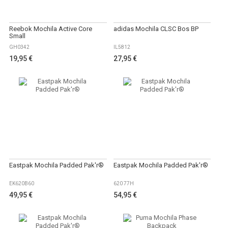
Reebok Mochila Active Core
adidas Mochila CLSC Bos BP
Small
GH0342
IL5812
19,95 €
27,95 €
Eastpak Mochila Padded Pak'r®
Eastpak Mochila Padded Pak'r®
EK620B60
620 77H
49,95 €
54,95 €