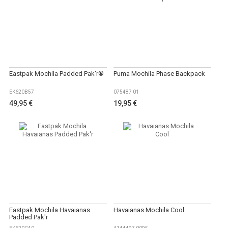
Eastpak Mochila Padded Pak'r®
Puma Mochila Phase Backpack
EK620B57
075487 01
49,95 €
19,95 €
Eastpak Mochila Havaianas
Havaianas Mochila Cool
Padded Pak'r